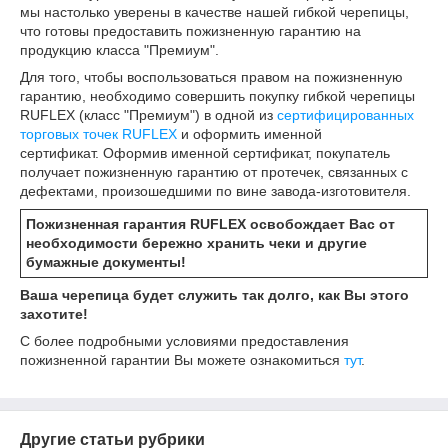
мы настолько уверены в качестве нашей гибкой черепицы,
что готовы предоставить пожизненную гарантию на
продукцию класса "Премиум".
Для того, чтобы воспользоваться правом на пожизненную
гарантию, необходимо
совершить покупку гибкой черепицы
RUFLEX (класс "Премиум") в одной из
сертифицированных
торговых точек RUFLEX
и оформить именной
сертификат.
Оформив именной сертификат, покупатель
получает пожизненную гарантию от протечек, связанных с
дефектами, произошедшими по вине завода-изготовителя.
Пожизненная гарантия RUFLEX освобождает Вас от
необходимости бережно хранить чеки и другие
бумажные документы!
Ваша черепица будет служить так долго, как Вы этого
захотите!
С более подробными условиями предоставления
пожизненной гарантии Вы можете ознакомиться
тут
.
Другие статьи рубрики