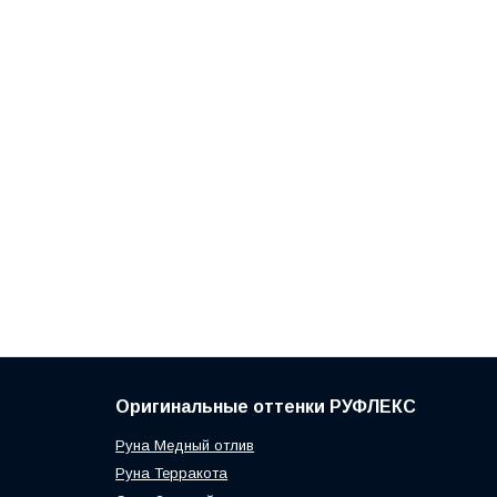
Оригинальные оттенки РУФЛЕКС
Руна Медный отлив
Руна Терракота