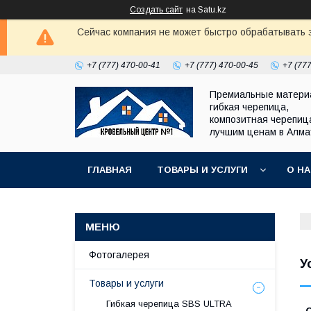
Создать сайт
на Satu.kz
Сейчас компания не может быстро обрабатывать з
+7 (777) 470-00-41
+7 (777) 470-00-45
+7 (77
Премиальные матери
гибкая черепица,
композитная черепиц
лучшим ценам в Алм
ГЛАВНАЯ
ТОВАРЫ И УСЛУГИ
О Н
Фотогалерея
У
Товары и услуги
Гибкая черепица SBS ULTRA