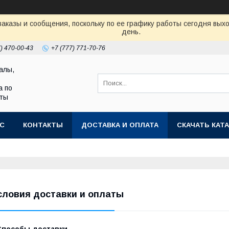
аказы и сообщения, поскольку по ее графику работы сегодня вых
день.
7) 470-00-43
+7 (777) 771-70-76
алы,
а по
аты
АС
КОНТАКТЫ
ДОСТАВКА И ОПЛАТА
СКАЧАТЬ КАТА
словия доставки и оплаты