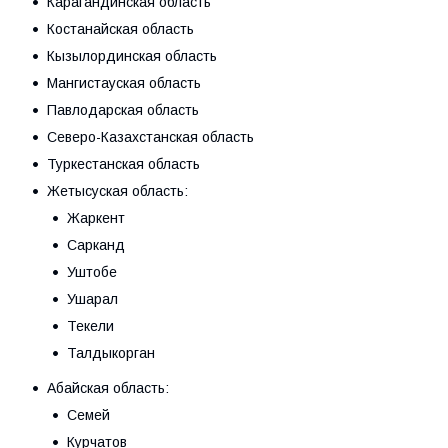
Карагандинская область
Костанайская область
Кызылординская область
Мангистауская область
Павлодарская область
Северо-Казахстанская область
Туркестанская область
Жетысуская область:
Жаркент
Сарканд
Уштобе
Ушарал
Текели
Талдыкорган
Абайская область:
Семей
Курчатов