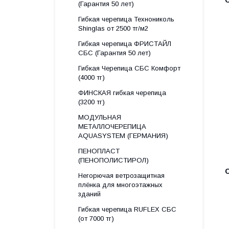
(Гарантия 50 лет)
Гибкая черепица Технониколь
Shinglas от 2500 тг/м2
Гибкая черепица ФРИСТАЙЛ
СБС (Гарантия 50 лет)
Гибкая Черепица СБС Комфорт
(4000 тг)
ФИНСКАЯ гибкая черепица
(3200 тг)
МОДУЛЬНАЯ
МЕТАЛЛОЧЕРЕПИЦА
AQUASYSTEM (ГЕРМАНИЯ)
ПЕНОПЛАСТ
(ПЕНОПОЛИСТИРОЛ)
Негорючая ветрозащитная
плёнка для многоэтажных
зданий
Гибкая черепица RUFLEX СБС
(от 7000 тг)