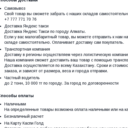
Способы доставки
Самовывоз
Свой товар вы сможете забрать с наших складов самостоятельн
+7 777 771 70 76
Доставка Яндекс такси
Доставка Яндекс Такси по городу Алматы.

Если у вас малогабаритный товар, вы можете отправить к нам н
складе самостоятельно. Оплачивает доставку сам покупатель.
Транспортная компания
Доставку в регионы осуществляем через логистическую компани
Наша компания сможет доставить ваш товар с помощью транспортн
Доставка осуществляется по всему Казахстану. Сроки и стоимо
заказа, и зависят от размера, веса и города отправки.
Частный водитель
до 2 тонн, 10 000 тг по городу. За город по договоренности
Способы оплаты
Наличными
На определенные товары возможна оплата наличными или на ка
Безналичный расчет
На Карту Каспи Голд