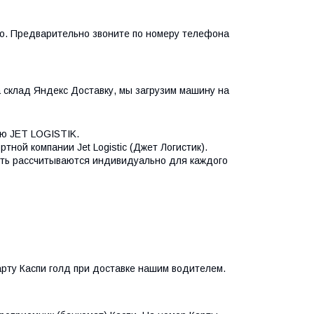
о. Предварительно звоните по номеру телефона 
а склад Яндекс Доставку, мы загрузим машину на 
ю JET LOGISTIK.

ой компании Jet Logistic (Джет Логистик). 
сть рассчитываются индивидуально для каждого 
рту Каспи голд при доставке нашим водителем.