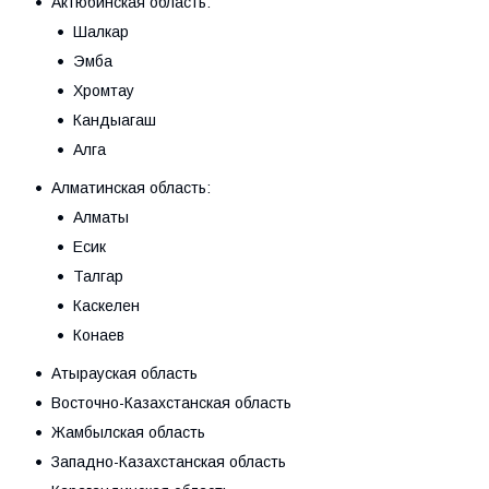
Актюбинская область:
Шалкар
Эмба
Хромтау
Кандыагаш
Алга
Алматинская область:
Алматы
Есик
Талгар
Каскелен
Конаев
Атырауская область
Восточно-Казахстанская область
Жамбылская область
Западно-Казахстанская область