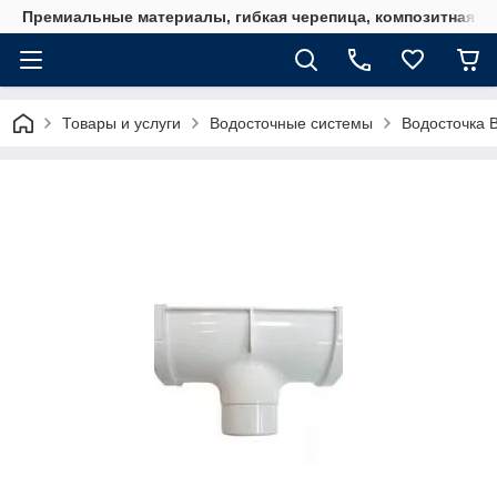
Премиальные материалы, гибкая черепица, композитная ч
Товары и услуги
Водосточные системы
Водосточка 