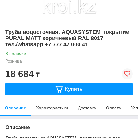
Труба водосточная. AQUASYSTEM покрытие
PURAL MATT коричневый RAL 8017
тел./whatsapp +7 777 47 000 41
В наличии
Розница
18 684
₸
Купить
Описание
Характеристики
Доставка
Оплата
Усл
Описание
Труба водосточная AQUASYSTEM предназначена для