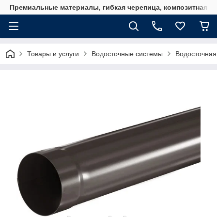
Премиальные материалы, гибкая черепица, композитная ч
Товары и услуги
Водосточные системы
Водосточна