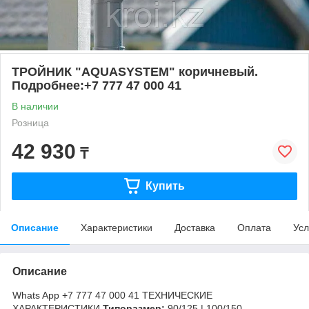
ТРОЙНИК "AQUASYSTEM" коричневый.
Подробнее:+7 777 47 000 41
В наличии
Розница
42 930
₸
Купить
Описание
Характеристики
Доставка
Оплата
Усл
Описание
Whats App +7 777 47 000 41 ТЕХНИЧЕСКИЕ
ХАРАКТЕРИСТИКИ
Типоразмер:
90/125 | 100/150