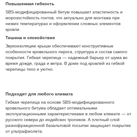
Повышенная гибкость
SBS-модифицированный битум повышает эластичность и
морозостойкость гонтов, что актуально для монтажа при
низких температурах и оформлении сложных элементов
кровли.
Тишина и спокойствие
Звукоизоляцию крыши обеспечивают конструктивные
особенности кровельного пирога, структура и состав самого
покрытия. Гибкая черепица — надежный барьер от шума во
время дождя, града и ветра. В доме под кровлей из гибкой
черепицы тихо и уютно.
Подходит для любого климата
Гибкая черепица на основе SBS-модифицированного
кровельного битума обладает оптимальными
эксплуатационными характеристиками в любом климате — от
русского севера до индийских тропиков. А плотный слой
разнофракционной базальтовой посыпки защищает покрытие
от ультрафиолета.