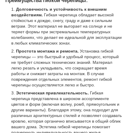
Преимущества гибкой черепицы:
Долговечность и устойчивость к внешним
воздействиям.
Гибкая черепица обладает высокой
стойкостью к дождю, снегу, граду и даже к сильным
ветрам. Этот материал не выгорает на солнце и не
теряет формы при экстремальных температурных
колебаниях, что делает ее идеальной для эксплуатации
в любых климатических зонах.
Простота монтажа и ремонта.
Установка гибкой
черепицы — это быстрый и удобный процесс, который
не требует сложных технических знаний. Материал
легко резать и укладывать, что сокращает время
работы и снижает затраты на монтаж. В случае
повреждения отдельных элементов, ремонт гибкой
черепицы осуществляется легко и быстро.
Эстетическая привлекательность.
Гибкая
черепица представлена в широком ассортименте
цветов и форм (включая волну, ромб, прямоугольник и
другие варианты). Благодаря этому, она подходит для
различных архитектурных стилей и позволяет создавать
кровлю, которая органично вписывается в общий облик
вашего дома. Эстетика гибкой черепицы помогает
подчеркнуть индивидуальность вашего жилья.