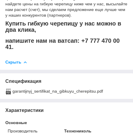
найдете цены на гибкую черепицу ниже чем у нас, высылайте
нам расчет (счет), мы сделаем предложение еще лучше чем
у наших конкурентов (партнеров).
Купить гибкую черепицу у нас можно в
два клика,
напишите нам на ватсап: +7 777 470 00
41.
Скрыть
Спецификация
garantijnyj_sertifikat_na_gibkuyu_cherepitsu.pdf
Характеристики
Основные
Производитель
Технониколь