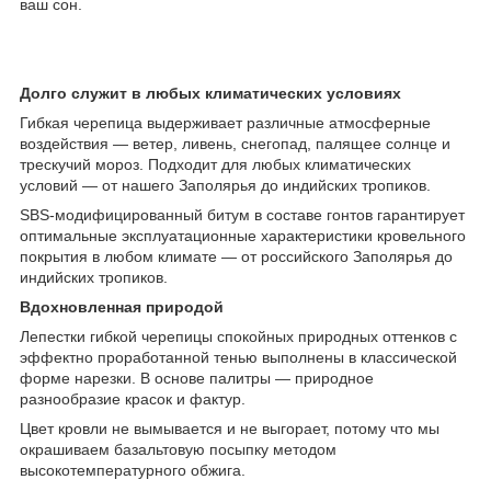
ваш сон.
Долго служит в любых климатических условиях
Гибкая черепица выдерживает различные атмосферные
воздействия — ветер, ливень, снегопад, палящее солнце и
трескучий мороз. Подходит для любых климатических
условий — от нашего Заполярья до индийских тропиков.
SBS-модифицированный битум в составе гонтов гарантирует
оптимальные эксплуатационные характеристики кровельного
покрытия в любом климате — от российского Заполярья до
индийских тропиков.
Вдохновленная природой
Лепестки гибкой черепицы спокойных природных оттенков с
эффектно проработанной тенью выполнены в классической
форме нарезки. В основе палитры — природное
разнообразие красок и фактур.
Цвет кровли не вымывается и не выгорает, потому что мы
окрашиваем базальтовую посыпку методом
высокотемпературного обжига.