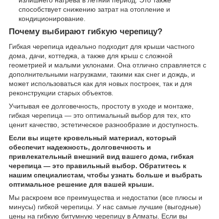
излишнего нагрева в летний период. Это также
способствует снижению затрат на отопление и
кондиционирование.
Почему выбирают гибкую черепицу?
Гибкая черепица идеально подходит для крыши частного
дома, дачи, коттеджа, а также для крыш с сложной
геометрией и малыми уклонами. Она отлично справляется с
дополнительными нагрузками, такими как снег и дождь, и
может использоваться как для новых построек, так и для
реконструкции старых объектов.
Учитывая ее долговечность, простоту в уходе и монтаже,
гибкая черепица — это оптимальный выбор для тех, кто
ценит качество, эстетическое разнообразие и доступность.
Если вы ищете кровельный материал, который
обеспечит надежность, долговечность и
привлекательный внешний вид вашего дома, гибкая
черепица — это правильный выбор. Обратитесь к
нашим специалистам, чтобы узнать больше и выбрать
оптимальное решение для вашей крыши.
Мы раскроем все преимущества и недостатки (все плюсы и
минусы) гибкой черепицы. У нас самые лучшие (выгодные)
цены на гибкую битумную черепицу в Алматы. Если вы