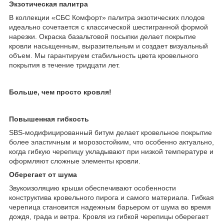
Экзотическая палитра
В коллекции «СБС Комфорт» палитра экзотических плодов
идеально сочетается с классической шестигранной формой
нарезки. Окраска базальтовой посыпки делает покрытие
кровли насыщенным, выразительным и создает визуальный
объем. Мы гарантируем стабильность цвета кровельного
покрытия в течение тридцати лет.
Больше, чем просто кровля!
Повышенная гибкость
SBS-модифицированный битум делает кровельное покрытие
более эластичным и морозостойким, что особенно актуально,
когда гибкую черепицу укладывают при низкой температуре и
оформляют сложные элементы кровли.
Оберегает от шума
Звукоизоляцию крыши обеспечивают особенности
конструктива кровельного пирога и самого материала. Гибкая
черепица становится надежным барьером от шума во время
дождя, града и ветра. Кровля из гибкой черепицы оберегает