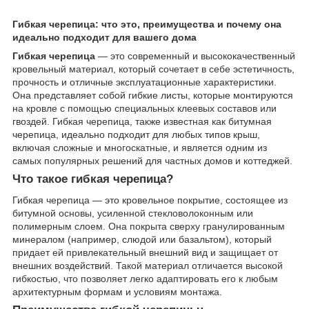
Гибкая черепица: что это, преимущества и почему она
идеально подходит для вашего дома
Гибкая черепица
— это современный и высококачественный
кровельный материал, который сочетает в себе эстетичность,
прочность и отличные эксплуатационные характеристики.
Она представляет собой гибкие листы, которые монтируются
на кровле с помощью специальных клеевых составов или
гвоздей. Гибкая черепица, также известная как битумная
черепица, идеально подходит для любых типов крыш,
включая сложные и многоскатные, и является одним из
самых популярных решений для частных домов и коттеджей.
Что такое гибкая черепица?
Гибкая черепица — это кровельное покрытие, состоящее из
битумной основы, усиленной стекловолоконным или
полимерным слоем. Она покрыта сверху гранулированным
минералом (например, слюдой или базальтом), который
придает ей привлекательный внешний вид и защищает от
внешних воздействий. Такой материал отличается высокой
гибкостью, что позволяет легко адаптировать его к любым
архитектурным формам и условиям монтажа.