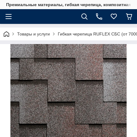
Премиальные материалы, гибкая черепица, композитная ч
Товары и услуги
Гибкая черепица RUFLEX СБС (от 7000