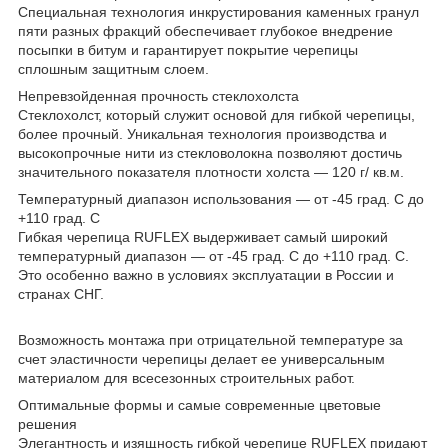
Специальная технология инкрустирования каменных гранул
пяти разных фракций обеспечивает глубокое внедрение
посыпки в битум и гарантирует покрытие черепицы
сплошным защитным слоем.
Непревзойденная прочность стеклохолста
Стеклохолст, который служит основой для гибкой черепицы,
более прочный. Уникальная технология производства и
высокопрочные нити из стекловолокна позволяют достичь
значительного показателя плотности холста ― 120 г/ кв.м.
Температурный диапазон использования ― от -45 град. С до
+110 град. С
Гибкая черепица RUFLEX выдерживает самый широкий
температурный диапазон ― от -45 град. С до +110 град. С.
Это особенно важно в условиях эксплуатации в России и
странах СНГ.
Возможность монтажа при отрицательной температуре за
счет эластичности черепицы делает ее универсальным
материалом для всесезонных строительных работ.
Оптимальные формы и самые современные цветовые
решения
Элегантность и изящность гибкой черепице RUFLEX придают