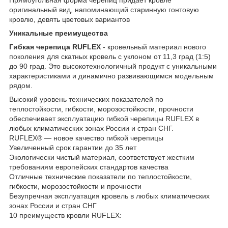
оригинальный вид, напоминающий старинную гонтовую
кровлю, девять цветовых вариантов
Уникальные преимущества
Гибкая черепица RUFLEX
- кровельный материал нового
поколения для скатных кровель с уклоном от 11,3 град (1:5)
до 90 град. Это высокотехнологичный продукт с уникальными
характеристиками и динамично развивающимся модельным
рядом.
Высокий уровень технических показателей по
теплостойкости, гибкости, морозостойкости, прочности
обеспечивает эксплуатацию гибкой черепицы RUFLEX в
любых климатических зонах России и стран СНГ.
RUFLEX® ― новое качество гибкой черепицы
Увеличенный срок гарантии до 35 лет
Экологически чистый материал, соответствует жестким
требованиям европейских стандартов качества
Отличные технические показатели по теплостойкости,
гибкости, морозостойкости и прочности
Безупречная эксплуатация кровель в любых климатических
зонах России и стран СНГ
10 преимуществ кровли RUFLEX: