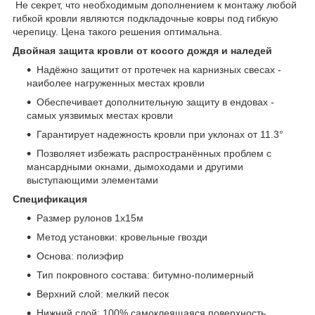
Не секрет, что необходимым дополнением к монтажу любой
гибкой кровли являются подкладочные ковры под гибкую
черепицу. Цена такого решения оптимальна.
Двойная защита кровли от косого дождя и наледей
Надёжно защитит от протечек на карнизных свесах -
наиболее нагруженных местах кровли
Обеспечивает дополнительную защиту в ендовах -
самых уязвимых местах кровли
Гарантирует надежность кровли при уклонах от 11.3°
Позволяет избежать распространённых проблем с
мансардными окнами, дымоходами и другими
выступающими элементами
Спецификация
Размер рулонов 1х15м
Метод установки: кровельные гвозди
Основа: полиэфир
Тип покровного состава: битумно-полимерный
Верхний слой: мелкий песок
Нижний слой: 100% самоклеящаяся поверхность