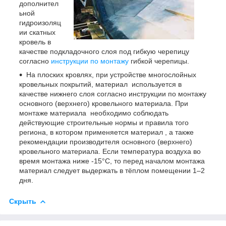
дополнител
ьной
гидроизоляц
ии скатных
кровель в
качестве подкладочного слоя под гибкую черепицу
согласно
инструкции по монтажу
гибкой черепицы.
На плоских кровлях, при устройстве многослойных
кровельных покрытий, материал используется в
качестве нижнего слоя согласно инструкции по монтажу
основного (верхнего) кровельного материала. При
монтаже материала необходимо соблюдать
действующие строительные нормы и правила того
региона, в котором применяется материал , а также
рекомендации производителя основного (верхнего)
кровельного материала. Если температура воздуха во
время монтажа ниже -15°С, то перед началом монтажа
материал следует выдержать в тёплом помещении 1–2
дня.
Скрыть