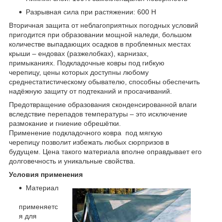
Разрывная сила при растяжении: 600 Н
Вторичная защита от неблагоприятных погодных условий
пригодится при образовании мощной наледи, большом
количестве выпадающих осадков в проблемных местах
крыши – ендовах (разжелобках), карнизах,
примыканиях. Подкладочные ковры под гибкую
черепицу, цены которых доступны любому
среднестатистическому обывателю, способны обеспечить
надёжную защиту от подтеканий и просачиваний.
Предотвращение образования сконденсированной влаги
вследствие перепадов температуры – это исключение
размокание и гниение обрешётки.
Применение подкладочного ковра под мягкую
черепицу позволит избежать любых сюрпризов в
будущем. Цена такого материала вполне оправдывает его
долговечность и уникальные свойства.
Условия применения
Материал
применяетс
я для