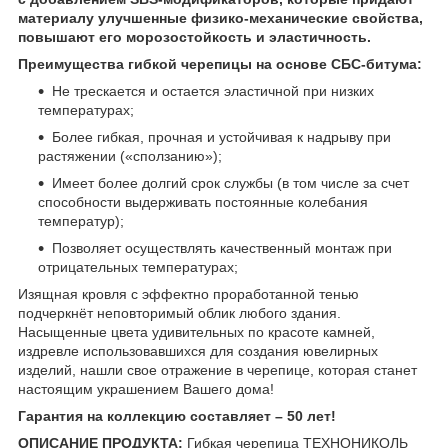
материалу улучшенные физико-механические свойства,
повышают его морозостойкость и эластичность.
Преимущества гибкой черепицы на основе СБС-битума:
Не трескается и остается эластичной при низких
температурах;
Более гибкая, прочная и устойчивая к надрыву при
растяжении («сползанию»);
Имеет более долгий срок службы (в том числе за счет
способности выдерживать постоянные колебания
температур);
Позволяет осуществлять качественный монтаж при
отрицательных температурах;
Изящная кровля с эффектно проработанной тенью
подчеркнёт неповторимый облик любого здания.
Насыщенные цвета удивительных по красоте камней,
издревле использовавшихся для создания ювелирных
изделий, нашли свое отражение в черепице, которая станет
настоящим украшением Вашего дома!
Гарантия на коллекцию составляет – 50 лет!
ОПИСАНИЕ ПРОДУКТА:
Гибкая черепица ТЕХНОНИКОЛЬ