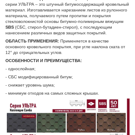
серии УЛЬТРА – это штучный битумосодержащий кровельный
материал. Изготавливается нарезанием листов из рулонного
материала, получаемого путем пропитки и покрытия
стекловолокнистой основы битумно-полимерным вяжущим
SBS
(СБС, стирол-бутадиен-стирол), с последующим
нанесением различных видов защитных покрытий.
ОБЛАСТЬ ПРИМЕНЕНИЯ:
Применяется в качестве
основного кровельного покрытия, при угле наклона ската от
12° до отрицательных углов.
ОСОБЕННОСТИ И ПРЕИМУЩЕСТВА:
- однослойная;
- СБС модифицированный битум;
- снижает уровень шума;
- минимум отходов на самых сложных крышах.