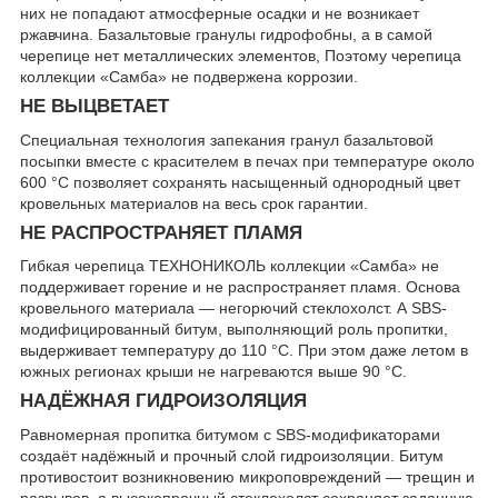
них не попадают атмосферные осадки и не возникает
ржавчина. Базальтовые гранулы гидрофобны, а в самой
черепице нет металлических элементов, Поэтому черепица
коллекции «Самба» не подвержена коррозии.
НЕ ВЫЦВЕТАЕТ
Специальная технология запекания гранул базальтовой
посыпки вместе с красителем в печах при температуре около
600 °C позволяет сохранять насыщенный однородный цвет
кровельных материалов на весь срок гарантии.
НЕ РАСПРОСТРАНЯЕТ ПЛАМЯ
Гибкая черепица ТЕХНОНИКОЛЬ коллекции «Самба» не
поддерживает горение и не распространяет пламя. Основа
кровельного материала — негорючий стеклохолст. А SBS-
модифицированный битум, выполняющий роль пропитки,
выдерживает температуру до 110 °C. При этом даже летом в
южных регионах крыши не нагреваются выше 90 °C.
НАДЁЖНАЯ ГИДРОИЗОЛЯЦИЯ
Равномерная пропитка битумом с SBS-модификаторами
создаёт надёжный и прочный слой гидроизоляции. Битум
противостоит возникновению микроповреждений — трещин и