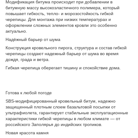
Модификация битума происходит при добавлении в
битумную массу высокоэластичного полимера, который
повышает гибкость, тепло- и морозостойкость гибкой
черепицы. Для монтажа при низких температурах и
оформлении сложных элементов кровли это особенно
актуально.
Надёжный барьер от шума
Конструкция кровельного пирога, структура и состав гибкой
черепицы создают надежный барьер от шума во время
дождя, града и ветра.
Гибкая черепица оберегает тишину и спокойствие дома.
Готова к любой погоде
SBS-модифицированный кровельный битум, надежно
защищенный плотным слоем базальтовой посыпки от
ультрафиолета, гарантирует стабильные эксплуатационные
характеристики гибкой черепицы в любом климате — от
российского Заполярья до индийских тропиков.
Новая красота камня