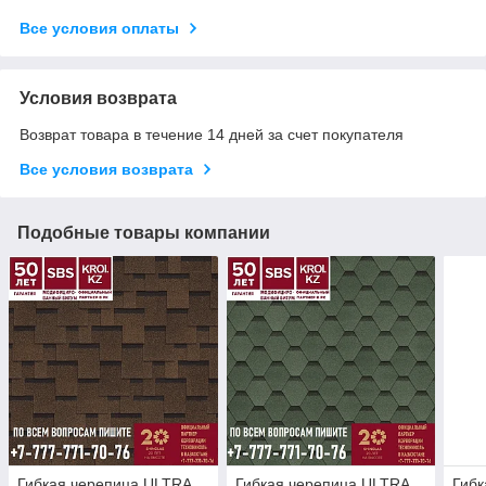
Все условия оплаты
Условия возврата
Возврат товара в течение 14 дней за счет покупателя
Все условия возврата
Подобные товары компании
Гибкая черепица ULTRA
Гибкая черепица ULTRA
Гибк