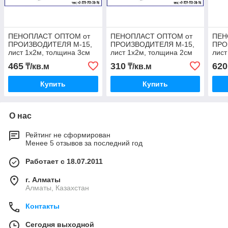
ПЕНОПЛАСТ ОПТОМ от
ПЕНОПЛАСТ ОПТОМ от
ПЕН
ПРОИЗВОДИТЕЛЯ М-15,
ПРОИЗВОДИТЕЛЯ М-15,
ПРО
лист 1х2м, толщина 3см
лист 1х2м, толщина 2см
лист
465
310
620
₸/кв.м
₸/кв.м
Купить
Купить
О нас
Рейтинг не сформирован
Менее 5 отзывов за последний год
Работает с 18.07.2011
г. Алматы
Алматы, Казахстан
Контакты
Сегодня выходной