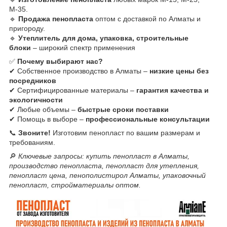
М-35.
🔹
Продажа пенопласта
оптом с доставкой по Алматы и
пригороду.
🔹
Утеплитель для дома, упаковка, строительные
блоки
– широкий спектр применения
✅
Почему выбирают нас?
✔ Собственное производство в Алматы –
низкие цены без
посредников
✔ Сертифицированные материалы –
гарантия качества и
экологичности
✔ Любые объемы –
быстрые сроки поставки
✔ Помощь в выборе –
профессиональные консультации
📞
Звоните!
Изготовим пенопласт по вашим размерам и
требованиям.
🔎
Ключевые запросы:
купить пенопласт в Алматы,
производство пенопласта, пенопласт для утепления,
пенопласт цена, пенополистирол Алматы, упаковочный
пенопласт, стройматериалы оптом.