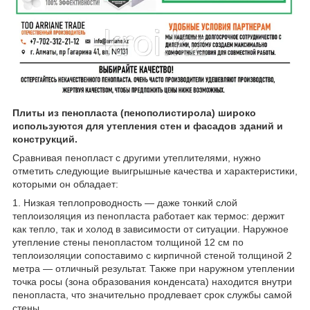
Плиты из пенопласта (пенополистирола) широко
используются для утепления стен и фасадов зданий и
конструкций.
Сравнивая пенопласт с другими утеплителями, нужно
отметить следующие выигрышные качества и характеристики,
которыми он обладает:
1. Низкая теплопроводность — даже тонкий слой
теплоизоляция из пенопласта работает как термос: держит
как тепло, так и холод в зависимости от ситуации. Наружное
утепление стены пенопластом толщиной 12 см по
теплоизоляции сопоставимо с кирпичной стеной толщиной 2
метра — отличный результат. Также при наружном утеплении
точка росы (зона образования конденсата) находится внутри
пенопласта, что значительно продлевает срок службы самой
стены.