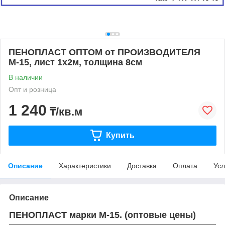
ПЕНОПЛАСТ ОПТОМ от ПРОИЗВОДИТЕЛЯ
М-15, лист 1х2м, толщина 8см
В наличии
Опт и розница
1 240
₸/кв.м
Купить
Описание
Характеристики
Доставка
Оплата
Усл
Описание
ПЕНОПЛАСТ марки М-15. (оптовые цены)