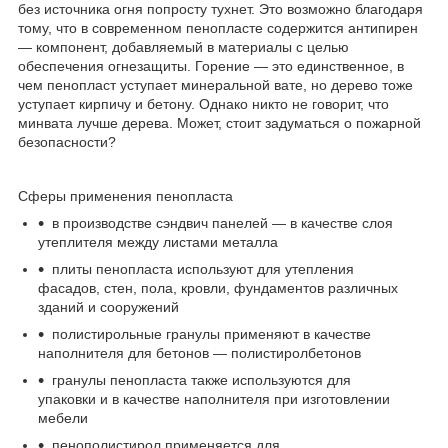
без источника огня попросту тухнет. Это возможно благодаря
тому, что в современном пенопласте содержится антипирен
— компонент, добавляемый в материалы с целью
обеспечения огнезащиты. Горение — это единственное, в
чем пенопласт уступает минеральной вате, но дерево тоже
уступает кирпичу и бетону. Однако никто не говорит, что
минвата лучше дерева. Может, стоит задуматься о пожарной
безопасности?
Сферы применения пенопласта
в производстве сэндвич панелей — в качестве слоя
утеплителя между листами металла
плиты пенопласта используют для утепления
фасадов, стен, пола, кровли, фундаментов различных
зданий и сооружений
полистирольные гранулы применяют в качестве
наполнителя для бетонов — полистиролбетонов
гранулы пенопласта также используются для
упаковки и в качестве наполнителя при изготовлении
мебели
пенополистирол применяется для