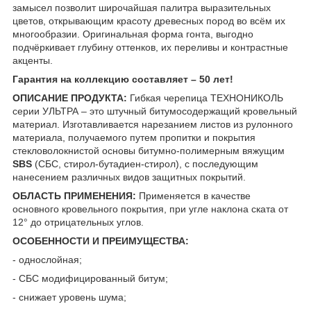
замысел позволит широчайшая палитра выразительных
цветов, открывающим красоту древесных пород во всём их
многообразии. Оригинальная форма гонта, выгодно
подчёркивает глубину оттенков, их переливы и контрастные
акценты.
Гарантия на коллекцию составляет – 50 лет!
ОПИСАНИЕ ПРОДУКТА:
Гибкая черепица ТЕХНОНИКОЛЬ
серии УЛЬТРА – это штучный битумосодержащий кровельный
материал. Изготавливается нарезанием листов из рулонного
материала, получаемого путем пропитки и покрытия
стекловолокнистой основы битумно-полимерным вяжущим
SBS
(СБС, стирол-бутадиен-стирол), с последующим
нанесением различных видов защитных покрытий.
ОБЛАСТЬ ПРИМЕНЕНИЯ:
Применяется в качестве
основного кровельного покрытия, при угле наклона ската от
12° до отрицательных углов.
ОСОБЕННОСТИ И ПРЕИМУЩЕСТВА:
- однослойная;
- СБС модифицированный битум;
- снижает уровень шума;