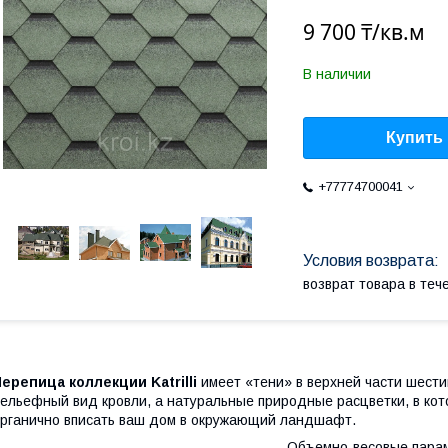
9 700 ₸/кв.м
В наличии
Купить
+77774700041
возврат товара в те
ерепица коллекции Katrilli
имеет «тени» в верхней части шест
ельефный вид кровли, а натуральные природные расцветки, в кот
рганично вписать ваш дом в окружающий ландшафт.
Объемно-весовые пара