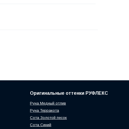
Оригинальные оттенки РУФЛЕКС
Руна Медный отлив
Руна Терракота
Сота Золотой песок
Сота Синий