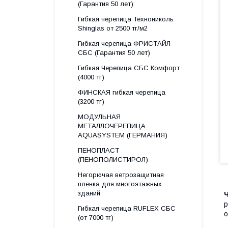
(Гарантия 50 лет)
Гибкая черепица Технониколь
Shinglas от 2500 тг/м2
Гибкая черепица ФРИСТАЙЛ
СБС (Гарантия 50 лет)
Гибкая Черепица СБС Комфорт
(4000 тг)
ФИНСКАЯ гибкая черепица
(3200 тг)
МОДУЛЬНАЯ
МЕТАЛЛОЧЕРЕПИЦА
AQUASYSTEM (ГЕРМАНИЯ)
ПЕНОПЛАСТ
(ПЕНОПОЛИСТИРОЛ)
Негорючая ветрозащитная
плёнка для многоэтажных
зданий
Ч
р
Гибкая черепица RUFLEX СБС
о
(от 7000 тг)