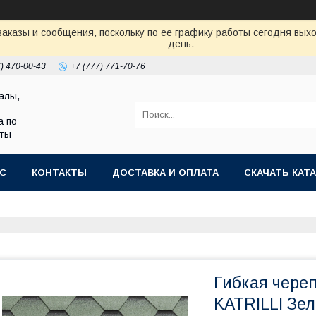
аказы и сообщения, поскольку по ее графику работы сегодня вых
день.
7) 470-00-43
+7 (777) 771-70-76
алы,
а по
аты
АС
КОНТАКТЫ
ДОСТАВКА И ОПЛАТА
СКАЧАТЬ КАТА
Гибкая чере
KATRILLI Зе