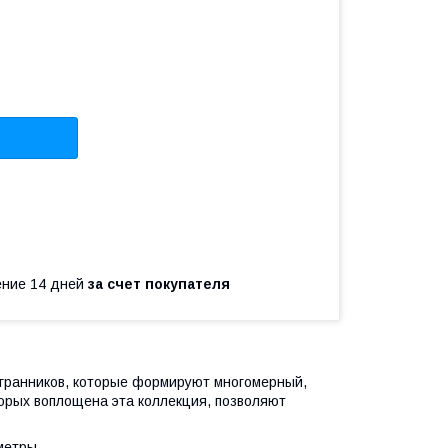
чение 14 дней
за счет покупателя
игранников, которые формируют многомерный,
орых воплощена эта коллекция, позволяют
метры