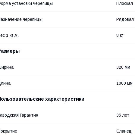
орма установки черепицы
Плоская
азначение черепицы
Рядовая
ес 1 кв.м.
8 кг
Размеры
Ширина
320 мм
Длина
1000 мм
Пользовательские характеристики
аводская Гарантия
35 лет
Покрытие
Сланец