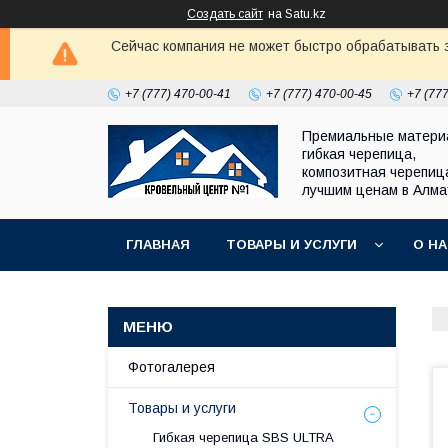
Создать сайт
на Satu.kz
Сейчас компания не может быстро обрабатывать з
+7 (777) 470-00-41
+7 (777) 470-00-45
+7 (77
Премиальные матери
гибкая черепица,
композитная черепиц
лучшим ценам в Алм
ГЛАВНАЯ
ТОВАРЫ И УСЛУГИ
О Н
Фотогалерея
Товары и услуги
Гибкая черепица SBS ULTRA