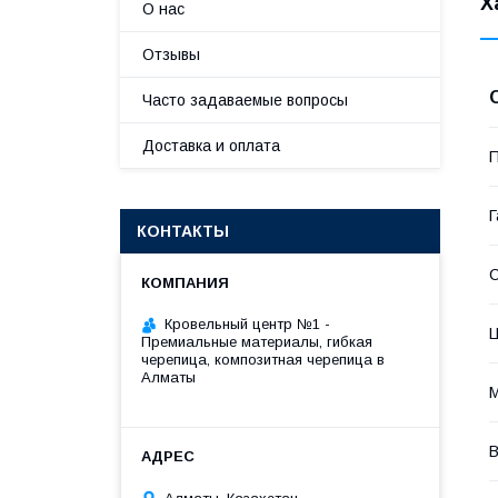
Х
О нас
Отзывы
Часто задаваемые вопросы
Доставка и оплата
П
Г
КОНТАКТЫ
С
Кровельный центр №1 -
Премиальные материалы, гибкая
черепица, композитная черепица в
Алматы
М
В