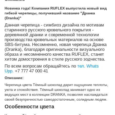
Новинка года! Компания RUFLEX выпустила новый вид
гибкой черепицы, получивший название "Дранка
(Dranka)"
Данная черепица - симбиоз дизайна по мотивам
старинного русского кровельного покрытия -
деревянной дранки и современной технологии
производства кровельных материалов на основе
SBS-битума. Несомненно, новая черепица Дранка
(Dranka), благодаря оригинальности визуального
образа и несомненного качества RUFLEX, станет
хитом домостроения в стиле русского зодчества.
По всем вопросам обращайтесь по
тел. Whats
Upp.
+7 777 47 000 41
Описание:
Черепица цвета Тёмный шоколад дарит ощущение теплоты,
уюта и спокойствия. Тёмный шоколад занимает одно из
ведущих мест в коллекции DRANKA, позволяя наслаждаться
своей безупречностью самодостаточным, солидным людям.
Особенности цвета