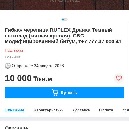
Гибкая черепица RUFLEX Дранка Темный
шоколад (мягкая кровля), СБС
модифицированный битум, т+7 777 47 000 41
Под заказ
Розница
Отправка с
24 августа 2026
10 000
₸/кв.м
Купить
Описание
Характеристики
Доставка
Оплата
Усл
Описание