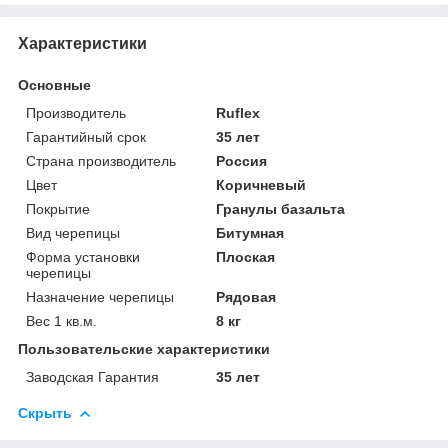
Характеристики
Основные
Производитель
Ruflex
Гарантийный срок
35 лет
Страна производитель
Россия
Цвет
Коричневый
Покрытие
Гранулы базальта
Вид черепицы
Битумная
Форма установки
Плоская
черепицы
Назначение черепицы
Рядовая
Вес 1 кв.м.
8 кг
Пользовательские характеристики
Заводская Гарантия
35 лет
Скрыть