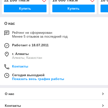
12 200
10 000
10 
₸/кв.м
₸/кв.м
Купить
Купить
О нас
Рейтинг не сформирован
Менее 5 отзывов за последний год
Работает с 18.07.2011
г. Алматы
Алматы, Казахстан
Контакты
Сегодня выходной
Показать весь график работы
О нас
Контакты