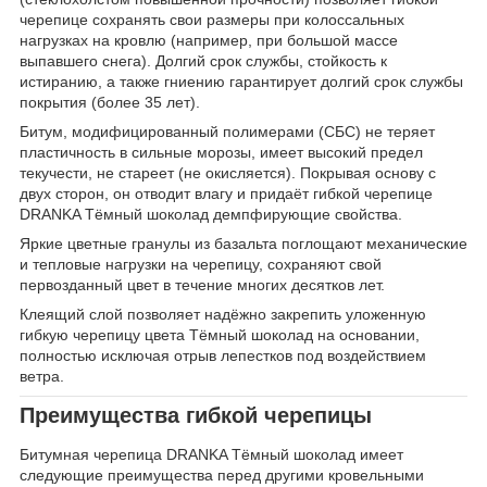
черепице сохранять свои размеры при колоссальных
нагрузках на кровлю (например, при большой массе
выпавшего снега). Долгий срок службы, стойкость к
истиранию, а также гниению гарантирует долгий срок службы
покрытия (более 35 лет).
Битум, модифицированный полимерами (СБС) не теряет
пластичность в сильные морозы, имеет высокий предел
текучести, не стареет (не окисляется). Покрывая основу с
двух сторон, он отводит влагу и придаёт гибкой черепице
DRANKA Тёмный шоколад демпфирующие свойства.
Яркие цветные гранулы из базальта поглощают механические
и тепловые нагрузки на черепицу, сохраняют свой
первозданный цвет в течение многих десятков лет.
Клеящий слой позволяет надёжно закрепить уложенную
гибкую черепицу цвета Тёмный шоколад на основании,
полностью исключая отрыв лепестков под воздействием
ветра.
Преимущества гибкой черепицы
Битумная черепица DRANKA Тёмный шоколад имеет
следующие преимущества перед другими кровельными